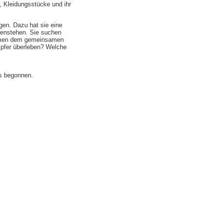
, Kleidungsstücke und ihr
gen. Dazu hat sie eine
genstehen. Sie suchen
timmen dem gemeinsamen
mpfer überleben? Welche
ts begonnen.