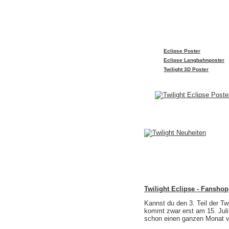
Eclipse Poster
Eclipse Langbahnposter
Twilight 3D Poster
Twilight Eclipse - Fanshop
Kannst du den 3. Teil der T
kommt zwar erst am 15. Juli 2
schon einen ganzen Monat v