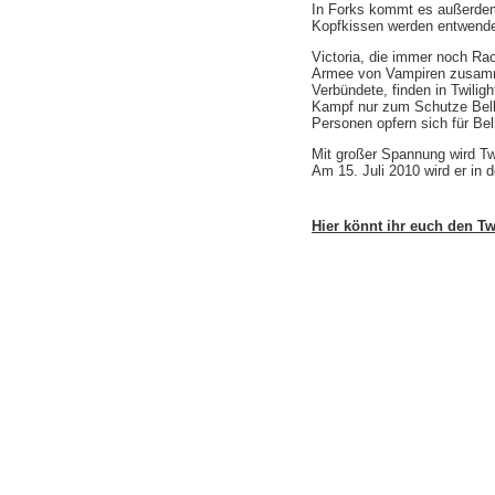
In Forks kommt es außerdem 
Kopfkissen werden entwende
Victoria, die immer noch Ra
Armee von Vampiren zusamme
Verbündete, finden in Twili
Kampf nur zum Schutze Bell
Personen opfern sich für Bel
Mit großer Spannung wird Twi
Am 15. Juli 2010 wird er in
Hier könnt ihr euch den Tw