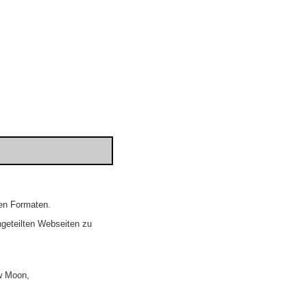
nen Formaten.
ingeteilten Webseiten zu
ew Moon,