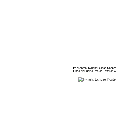
Im größten Twilight Eclipse Shop 
Finde hier deine Poster, Textilien