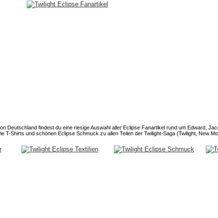
von Deutschland findest du eine riesige Auswahl aller Eclipse Fanartikel rund um Edward, Jac
 wie T-Shirts und schönen Eclipse Schmuck zu allen Teilen der Twilight-Saga (Twilight, New M