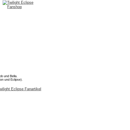
ob und Bella.
oon und Eclipse).